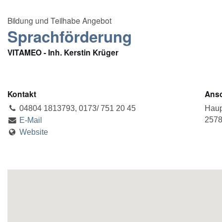
Sprachförderung
VITAMEO - Inh. Kerstin Krüger
Kontakt
Ansc
04804 1813793, 0173/ 751 20 45
Haup
2578
E-Mail
Website