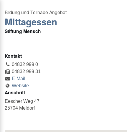
Mittagessen
Stiftung Mensch
Kontakt
04832 999 0
04832 999 31
E-Mail
Website
Anschrift
Eescher Weg 47
25704 Meldorf