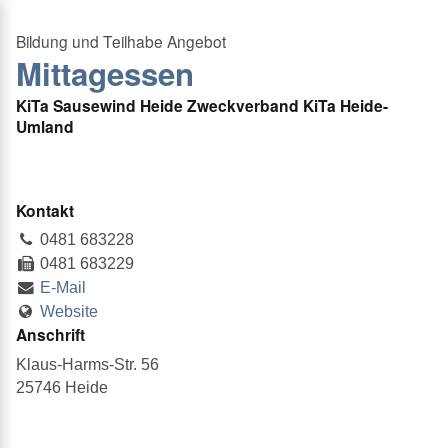
Mittagessen
KiTa Sausewind Heide Zweckverband KiTa Heide-
Umland
Kontakt
0481 683228
0481 683229
E-Mail
Website
Anschrift
Klaus-Harms-Str. 56
25746 Heide