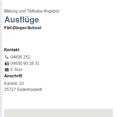
Ausflüge
Fief-Dörper-School
Kontakt
04830 252
04830 90 18 31
E-Mail
Anschrift
Kantstr. 10
25727 Süderhastedt