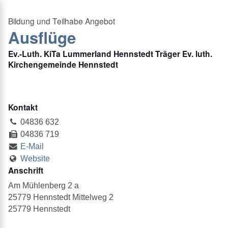
Ausflüge
Ev.-Luth. KiTa Lummerland Hennstedt Träger Ev. luth.
Kirchengemeinde Hennstedt
Kontakt
04836 632
04836 719
E-Mail
Website
Anschrift
Am Mühlenberg 2 a
25779 Hennstedt Mittelweg 2
25779 Hennstedt